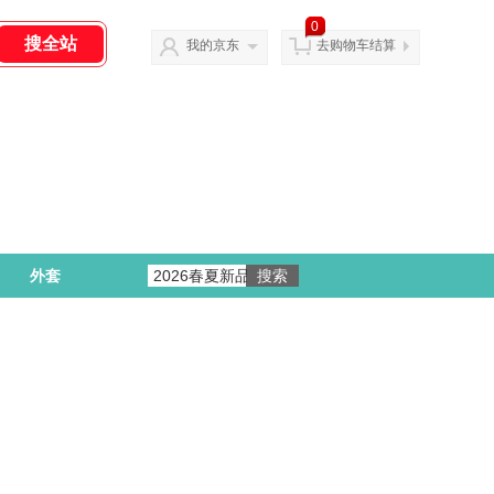
0
我的京东
去购物车结算
外套