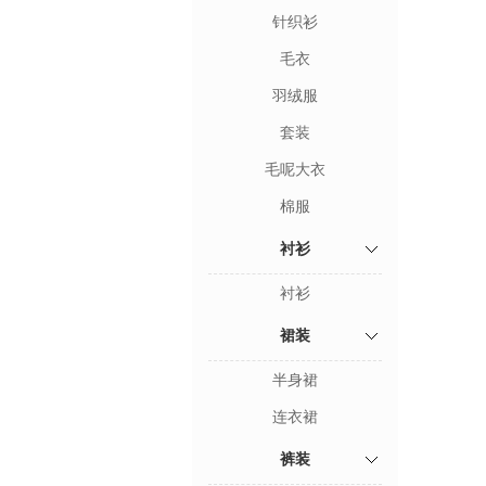
针织衫
毛衣
羽绒服
套装
毛呢大衣
棉服
衬衫
衬衫
裙装
半身裙
连衣裙
裤装