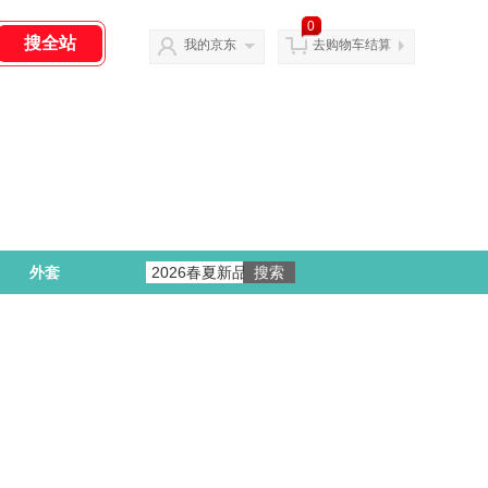
0
我的京东
去购物车结算
外套